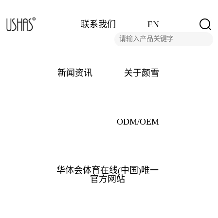
联系我们
EN
华体会体育在线(中国)唯一
新闻资讯
关于颜雪
官方网站
ODM/OEM
华体会体育在线(中国)唯一
官方网站
华体会体育在线(中国)唯一官方网站
产品展示
润唇膏