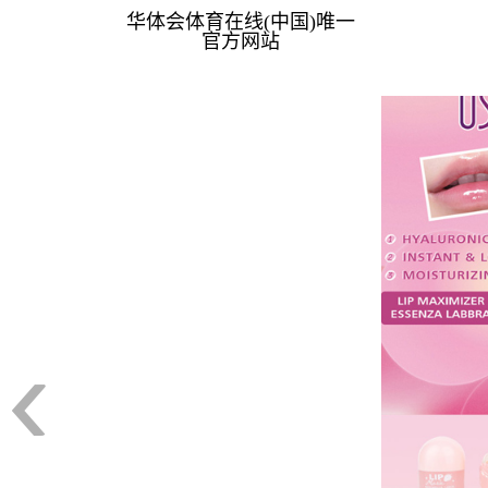
华体会体育在线(中国)唯一
官方网站