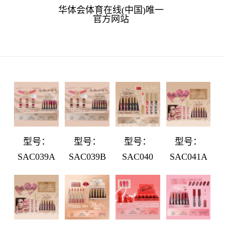
华体会体育在线(中国)唯一
官方网站
润唇膏
型号：
型号：
型号：
型号：
SAC039A
SAC039B
SAC040
SAC041A