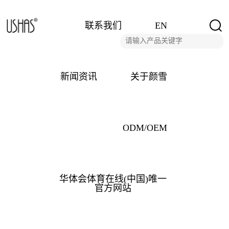
联系我们
EN
华体会体育在线(中国)唯一
新闻资讯
关于颜雪
官方网站
ODM/OEM
华体会体育在线(中国)唯一
官方网站
唇部