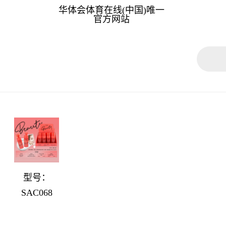
华体会体育在线(中国)唯一
官方网站
腮红
古铜粉
型号：
SAC068