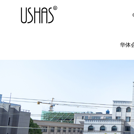
华体会体育在线(中国)唯一
华体