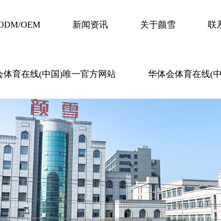
ODM/OEM
新闻资讯
关于颜雪
联
官方网站
会体育在线(中国)唯一官方网站
华体会体育在线(