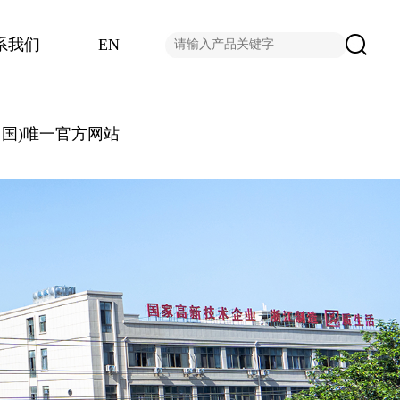
系我们
EN
中国)唯一官方网站