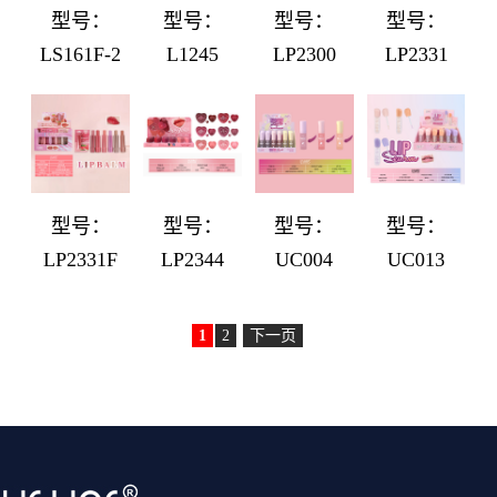
型号：
型号：
型号：
型号：
LS161F-2
L1245
LP2300
LP2331
型号：
型号：
型号：
型号：
LP2331F
LP2344
UC004
UC013
1
2
下一页