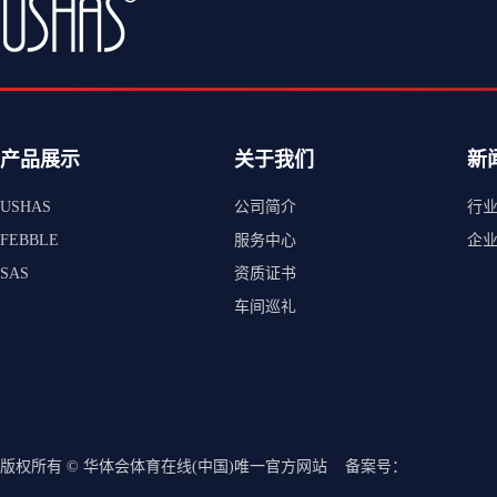
产品展示
关于我们
新
USHAS
公司简介
行
FEBBLE
服务中心
企
SAS
资质证书
车间巡礼
版权所有 © 华体会体育在线(中国)唯一官方网站 备案号：