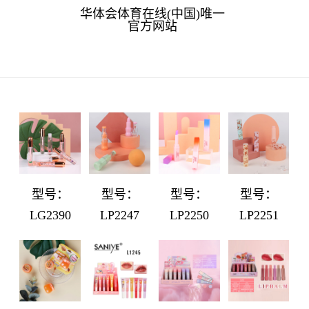
华体会体育在线(中国)唯一
官方网站
润唇膏
型号：
型号：
型号：
型号：
LG2390
LP2247
LP2250
LP2251