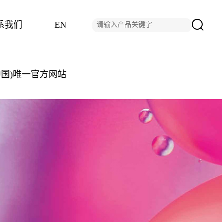
系我们
EN
中国)唯一官方网站