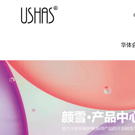
华体会体育在线(中国)唯一
华体