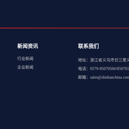
新闻资讯
联系我们
行业新闻
地址：浙江省义乌市廿三里义
企业新闻
电话：0579-85070566/8507011
邮箱：sales@zhidianchina.co
：