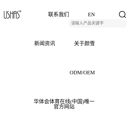
联系我们
EN
华体会体育在线(中国)唯一
新闻资讯
关于颜雪
官方网站
ODM/OEM
华体会体育在线(中国)唯一
官方网站
华体会体育在线(中国)唯一官方网站
产品展示
高光