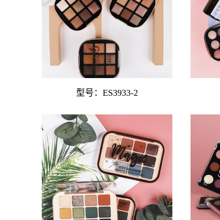
型号：ES3933-2