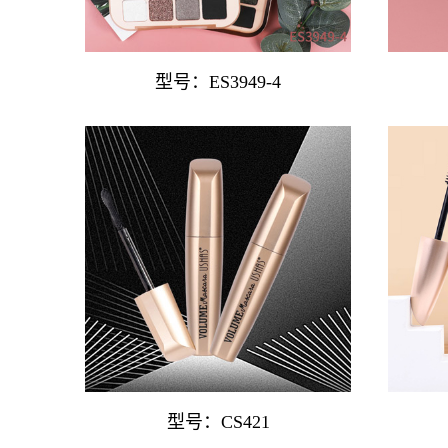
型号：ES3949-4
型号：CS421