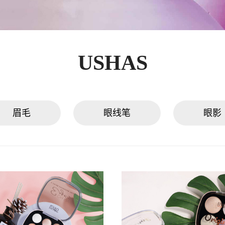
USHAS
眉毛
眼线笔
眼影