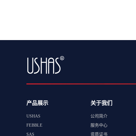
产品展示
关于我们
USHAS
公司简介
FEBBLE
服务中心
SAS
资质证书