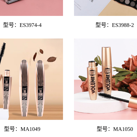
型号：ES3974-4
型号：ES3988-2
型号：MA1049
型号：MA1050